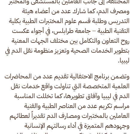
المختلفة، إلى جانب العاملين بالمستشفى والمختبر
ومصرف الدم، كما شارك عدد من أعضاء هيئة
التدريس وطلبة قسم علوم المختبرات الطبية بكلية
التقنية الطبية – جامعة طرابلس، في أجواء عكست
روح التعاون والتكامل بين مختلف الجهات المعنية
بتطوير الخدمات الصحية وتعزيز منظومة نقل الدم في
ليبيا.
وتضمن برنامج الاحتفالية تقديم عدد من المحاضرات
العلمية المتخصصة التي تناولت واقع خدمات نقل
الدم في ليبيا وآفاق تطويرها، كما تخللت المناسبة
مراسم تكريم عدد من العناصر الطبية والفنية
العاملين بالمختبرات ومصارف الدم تقديراً لعطائهم
وجهودهم المتميزة في أداء رسالتهم الإنسانية