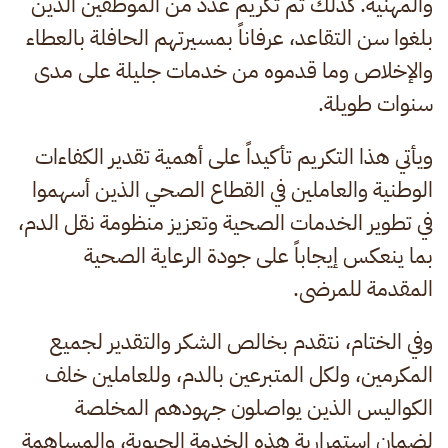
والمهنية. كذلك تم تكريم عدد من الموظفين الذين
بلغوا سن التقاعد، عرفاناً بمسيرتهم الحافلة بالعطاء
والإخلاص وما قدموه من خدمات جليلة على مدى
سنوات طويلة.
ويأتي هذا التكريم تأكيداً على أهمية تقدير الكفاءات
الوطنية والعاملين في القطاع الصحي الذين أسهموا
في تطوير الخدمات الصحية وتعزيز منظومة نقل الدم،
بما ينعكس إيجاباً على جودة الرعاية الصحية
المقدمة للمرضى.
وفي الختام، نتقدم بخالص الشكر والتقدير لجميع
المكرمين، ولكل المتبرعين بالدم، وللعاملين خلف
الكواليس الذين يواصلون جهودهم المخلصة
لضمان استمرارية هذه الخدمة الحيوية، والمساهمة