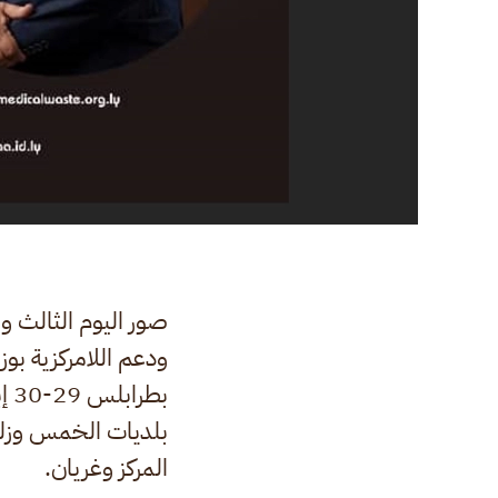
صور اليوم الثالث وال
ودعم اللامركزية بوز
بط
بلديات الخمس وزل
المركز وغريان.