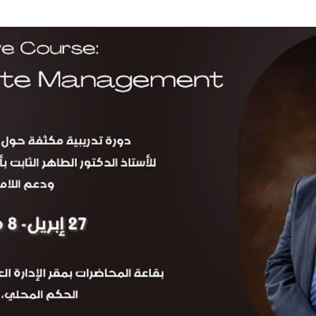
الإدارة
العامة
للإصحاح
البيئي
بطرابلس
أبريل
2025