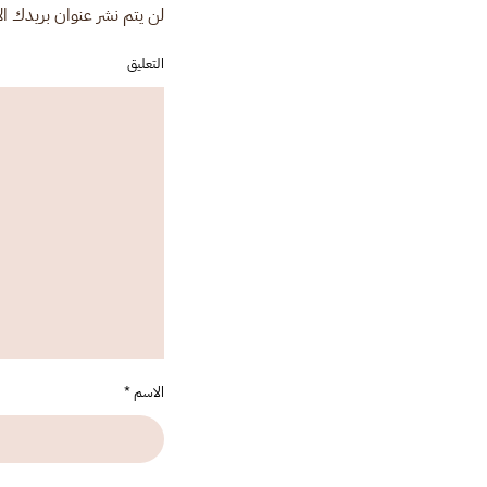
لن يتم نشر عنوان بريدك الإل
التعليق
الاسم
*