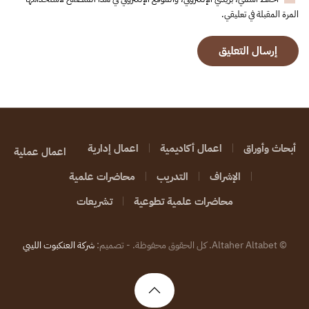
المرة المقبلة في تعليقي.
إرسال التعليق
أبحاث وأوراق
اعمال أكاديمية
اعمال إدارية
اعمال عملية
الإشراف
التدريب
محاضرات علمية
محاضرات علمية تطوعية
تشريعات
©
Altaher Altabet. كل الحقوق محفوظة. - تصميم:
شركة العنكبوت الليبي