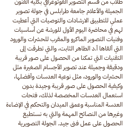
طلاب من قسم التصوير الفوتوغرافي بكلية الفنون
الجميلة والأعلام جامعة طرابلس في جولة تصوير
عملي للتطبيق الارشادات والتوصيات التي أعطيت
لهم في محاضرة اليوم الأول للورشة عن أساسيات
وفنيات التصوير الماكرو والمقرب للحشرات والورود
التي ألقاها أ.د الطاهر الثابت، والتي تطرقت إلى
التقنيات التي تمكنا من الحصول على صور قريبة
ودقيقة وجميلة عند تصوير الأجسام الصغيرة مثل
الحشرات والورود، مثل نوعية العدسات وأفضلها،
وكيفية الحصول على صور قريبة وجيدة بدون
استعمال العدسات المخصصة لذلك، فتحات
العدسة المناسبة وعمق الميدان والتحكم في الإضاءة
وغيرها من النصائح المهمة والتي به نستطيع
الحصول على عمل فني جيد. الجولة التصويرية