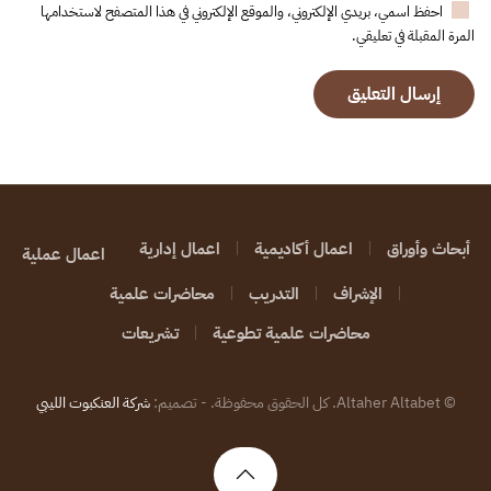
احفظ اسمي، بريدي الإلكتروني، والموقع الإلكتروني في هذا المتصفح لاستخدامها
المرة المقبلة في تعليقي.
إرسال التعليق
أبحاث وأوراق
اعمال أكاديمية
اعمال إدارية
اعمال عملية
الإشراف
التدريب
محاضرات علمية
محاضرات علمية تطوعية
تشريعات
©
Altaher Altabet. كل الحقوق محفوظة. - تصميم:
شركة العنكبوت الليبي