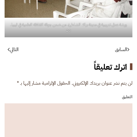
ورشة عمل تدريبية في مدينة براك الشاطئ، من ضمن جولة القافلة العلمية في ليبيا.
20
السابق
التالي
اترك تعليقاً
لن يتم نشر عنوان بريدك الإلكتروني. الحقول الإلزامية مشار إليها بـ
*
التعليق