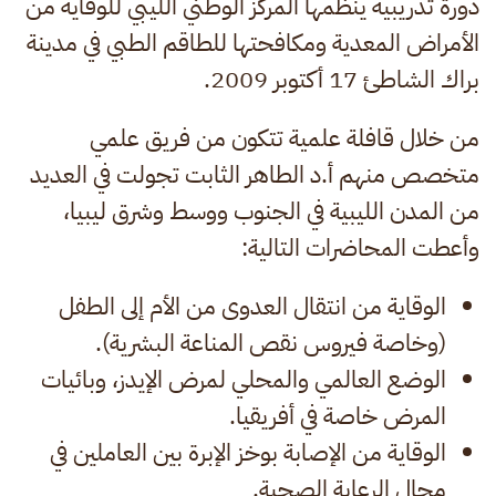
دورة تدريبية ينظمها المركز الوطني الليبي للوقاية من
الأمراض المعدية ومكافحتها للطاقم الطبي في مدينة
براك الشاطئ 17 أكتوبر 2009.
من خلال قافلة علمية تتكون من فريق علمي
متخصص منهم أ.د الطاهر الثابت تجولت في العديد
من المدن الليبية في الجنوب ووسط وشرق ليبيا،
وأعطت المحاضرات التالية:
الوقاية من انتقال العدوى من الأم إلى الطفل
(وخاصة فيروس نقص المناعة البشرية).
الوضع العالمي والمحلي لمرض الإيدز، وبائيات
المرض خاصة في أفريقيا.
الوقاية من الإصابة بوخز الإبرة بين العاملين في
مجال الرعاية الصحية.