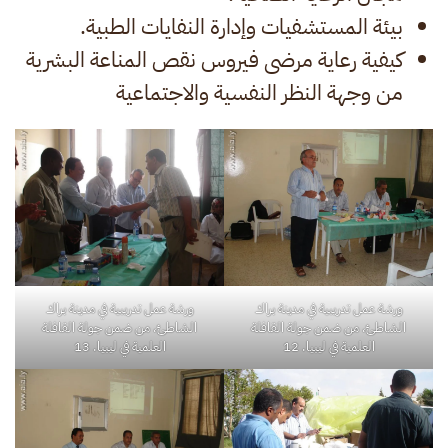
بيئة المستشفيات وإدارة النفايات الطبية.
كيفية رعاية مرضى فيروس نقص المناعة البشرية
من وجهة النظر النفسية والاجتماعية
ورشة عمل تدريبية في مدينة براك
ورشة عمل تدريبية في مدينة براك
الشاطئ، من ضمن جولة القافلة
الشاطئ، من ضمن جولة القافلة
العلمية في ليبيا. 12
العلمية في ليبيا. 13