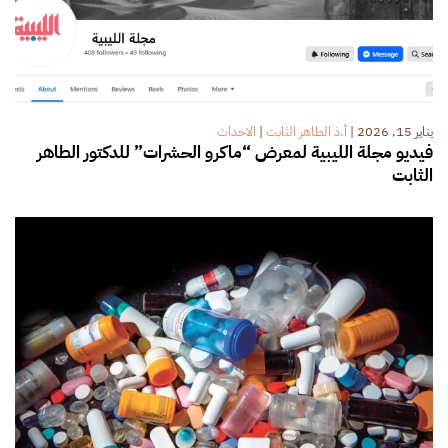
يناير 15, 2026
|
أ.ذ الطاهر الثابت
|
الاحداث
فيديو مجلة الليبية لمعرض “ماكرو الحشرات” للدكتور الطاهر
الثابت