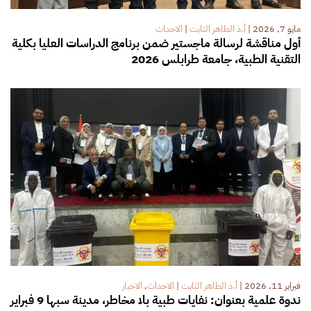
مايو 7, 2026
|
أ.ذ الطاهر الثابت
|
الاحداث
أول مناقشة لرسالة ماجستير ضمن برنامج الدراسات العليا بكلية
التقنية الطبية، جامعة طرابلس 2026
فبراير 11, 2026
|
أ.ذ الطاهر الثابت
|
الاحداث
,
الاخبار
ندوة علمية بعنوان: نفايات طبية بلا مخاطر، مدينة سبها 9 فبراير