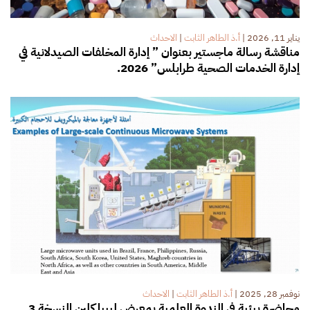
يناير 11, 2026
|
أ.ذ الطاهر الثابت
|
الاحداث
مناقشة رسالة ماجستير بعنوان ” إدارة المخلفات الصيدلانية في
إدارة الخدمات الصحية طرابلس” 2026.
نوفمبر 28, 2025
|
أ.ذ الطاهر الثابت
|
الاحداث
محاضرة بيئية في الندوة العلمية بمعرض ليبيا كلين النسخة 3