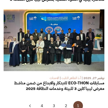
نوفمبر 27, 2025
|
أ.ذ الطاهر الثابت
|
الاحداث
مسابقات ECO-THON للابتكار والابداع من ضمن مناشط
معرض ليبيا كلين 3 للبيئة وخدمات النظافة 2025
4
3
2
1