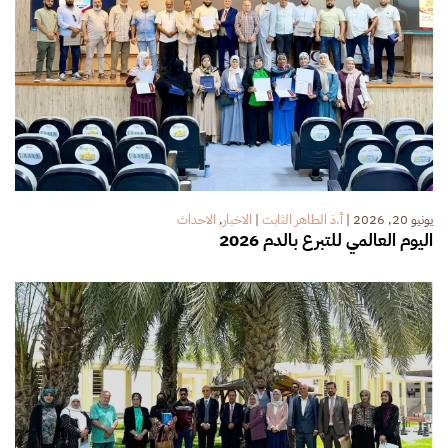
يونيو 20, 2026
|
أ.ذ الطاهر الثابت
|
الاخبار
,
الاحداث
اليوم العالمي للتبرع بالدم 2026