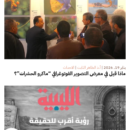
يناير 19, 2026
|
أ.ذ الطاهر الثابت
|
الاحداث
ماذا قيل في معرض التصوير الفوتوغرافي “ماكرو الحشرات”؟