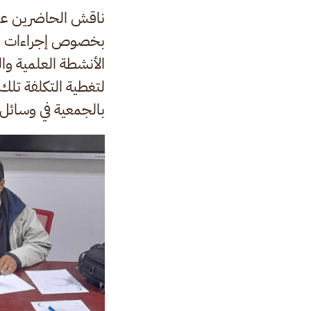
ناقش الحاضرين عدة 
بخصوص إجراءات الا
الأنشطة العلمية وا
لتغطية التكلفة تل
بالجمعية في وسائل 