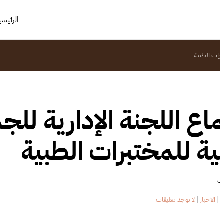
الرئيسي
رات الطبية
اع اللجنة الإدارية للج
بية للمختبرات الطبية
ت
على
الاخبار
|
لا توجد تعليقات
اجتماع
اللجنة