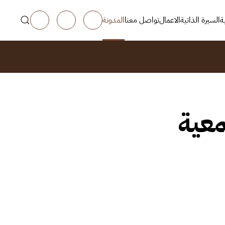
ة
السيرة الذاتية
الاعمال
تواصل معنا
المدونة
معية