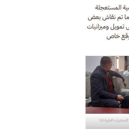
مية المستعجلة
كما تم نقاش بعض
ى تمويل وميزانيات
موقع خاص
للمختبرات الطبية 10