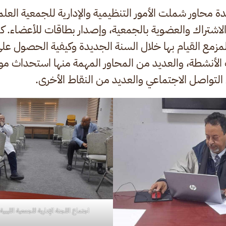
محاور شملت الأمور التنظيمية والإدارية للجمعية العل
شتراك والعضوية بالجمعية، وإصدار بطاقات للأعضاء. 
لمزمع القيام بها خلال السنة الجديدة وكيفية الحصول عل
ك الأنشطة، والعديد من المحاور المهمة منها استحداث 
التواصل الاجتماعي والعديد من النقاط الأخرى.
اجتماع اللجنة الإدارية للجمعية الليبية 