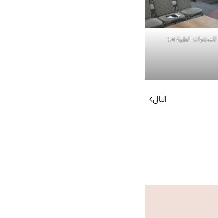
للمختبرات الطبية 14
التالي