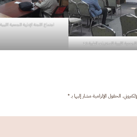
اجتماع اللجنة الإدارية للجمعية الليبية 
للجمعية الليبية للمختبرات الطبية 13
كتروني. الحقول الإلزامية مشار إليها بـ
*