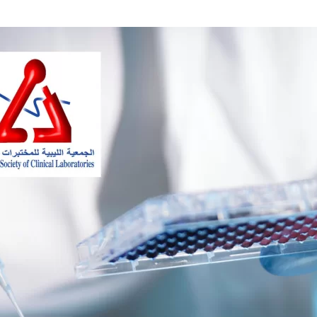
الإدارية
للجمعية
الليبية
للمختبرات
الطبية