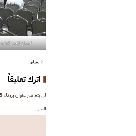
اجتماع اللجنة الإدارية 
السابق
اترك تعليقاً
لن يتم نشر عنوان بريدك الإل
التعليق