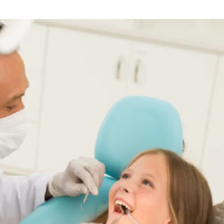
والطبية
لعيادات
الأسنان