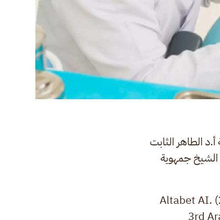
أ.د الطاهر الثابت
م الشيخ جمهوية
Altabet AI. 
3rd Ar