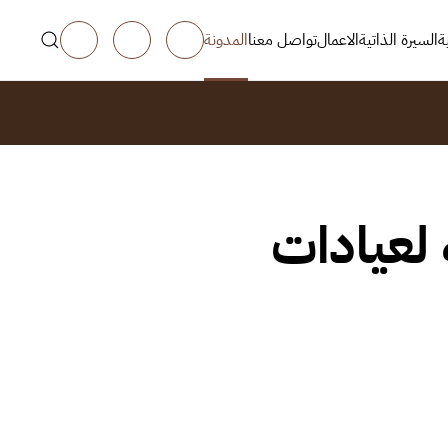
ة
السيرة الذاتية
الاعمال
تواصل معنا
المدونة
 لعيادات