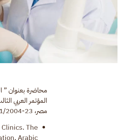
محاضرة بعنوان ” الن
المؤتمر العربي الث
مصر، 23-25/11/2004.
 Clinics. The
tion, Arabic