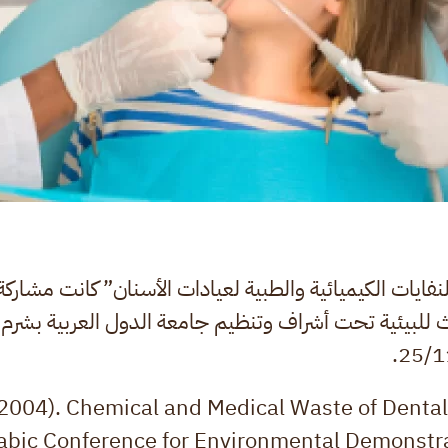
فايات الكيميائية والطبية لعيادات الأسنان” كانت مشاركة 
الث للبيئية تحت أشراف وتنظيم جامعة الدول العربية بشر
(2004). Chemical and Medical Waste of Dental
abic Conference for Environmental Demonstra