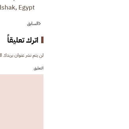
shak, Egypt.
السابق
اترك تعليقاً
لن يتم نشر عنوان بريدك الإل
التعليق