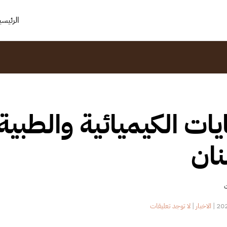
الرئيسي
ايات الكيميائية والطبية
نان
ت
على
|
الاخبار
|
لا توجد تعليقات
النفايات
الكيميائية