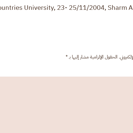
untries University, 23- 25/11/2004, Sharm Al
كتروني. الحقول الإلزامية مشار إليها بـ
*