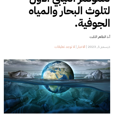
لتلوث البحار والمياه
الجوفية.
أ.ذ الطاهر الثابت
على
ديسمبر 1, 2023
|
الاخبار
|
لا توجد تعليقات
اجتماعات
اللجنة
التحضيرية
والعلمية
للمؤتمر
الليبي
الأول
لتلوث
البحار
والمياه
الجوفية.