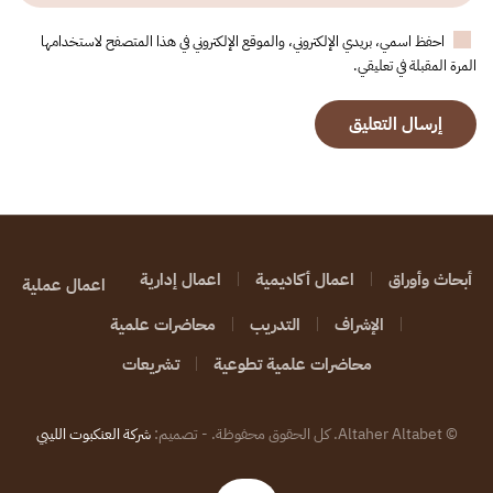
احفظ اسمي، بريدي الإلكتروني، والموقع الإلكتروني في هذا المتصفح لاستخدامها
المرة المقبلة في تعليقي.
إرسال التعليق
أبحاث وأوراق
اعمال أكاديمية
اعمال إدارية
اعمال عملية
الإشراف
التدريب
محاضرات علمية
محاضرات علمية تطوعية
تشريعات
©
Altaher Altabet. كل الحقوق محفوظة. - تصميم:
شركة العنكبوت الليبي