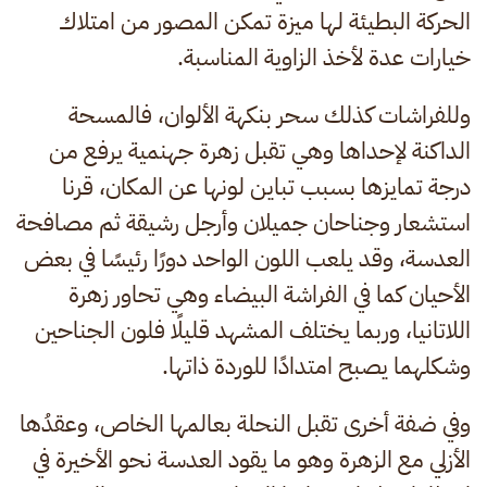
الحركة البطيئة لها ميزة تمكن المصور من امتلاك
خيارات عدة لأخذ الزاوية المناسبة.
وللفراشات كذلك سحر بنكهة الألوان، فالمسحة
الداكنة لإحداها وهي تقبل زهرة جهنمية يرفع من
درجة تمايزها بسبب تباين لونها عن المكان، قرنا
استشعار وجناحان جميلان وأرجل رشيقة ثم مصافحة
العدسة، وقد يلعب اللون الواحد دورًا رئيسًا في بعض
الأحيان كما في الفراشة البيضاء وهي تحاور زهرة
اللاتانيا، وربما يختلف المشهد قليلًا فلون الجناحين
وشكلهما يصبح امتدادًا للوردة ذاتها.
وفي ضفة أخرى تقبل النحلة بعالمها الخاص، وعقدُها
الأزلي مع الزهرة وهو ما يقود العدسة نحو الأخيرة في