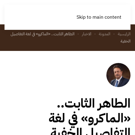
Skip to main content
الرئيسية
المدونة
الاخبار
الطاهر الثابت.. «الماكرو» في لغة التفاصيل
الخفية
الطاهر الثابت..
«الماكرو» في لغة
التفاصيل الخفية