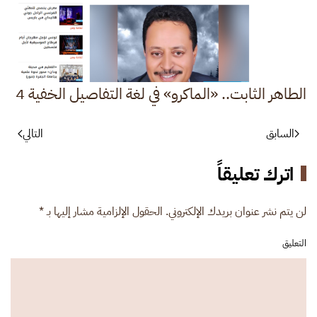
الطاهر الثابت.. «الماكرو» في لغة التفاصيل الخفية 4
السابق
التالي
اترك تعليقاً
لن يتم نشر عنوان بريدك الإلكتروني. الحقول الإلزامية مشار إليها بـ
*
التعليق