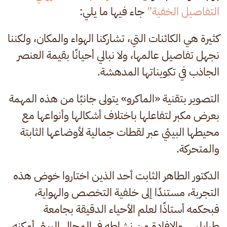
التفاصيل الخفية”
جاء فيها ما يلي:
كثيرة هي الكائنات التي، تشاركنا الهواء والمكان، ولكننا
نجهل تفاصيل عالمها، ولا نبالي أحيانًا بقيمة العنصر
الجاذب في تكويناتها المدهشة.
التصوير بتقنية «الماكرو» يتولى جانبًا من هذه المهمة
بعرض مكبر لتفاعلها باختلاف أشكالها وأنواعها مع
محيطها البيئي عبر لقطات جمالية لأوضاعها الثابتة
والمتحركة.
الدكتور الطاهر الثابت أحد الذين اختاروا خوض هذه
التجربة، مستندًا إلى خلفية التخصص والهواية،
فبحكمه أستاذًا لعلم الأحياء الدقيقة بجامعة
طرابلس والإفادة من نشاطه في المجال البيئي أمكنه