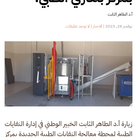
أ.ذ الطاهر الثابت
على
نوفمبر 28, 2023
|
الاخبار
|
لا توجد تعليقات
زيارة
تفقدية
لمحطة
معالجة
النفايات
الطبية
بمركز
بنغازي
الطبي.
زيارة أ.د الطاهر الثابت الخبير الوطني في إدارة النفايات
الطبية لمحطة معالجة النفايات الطبية الجديدة بمركز