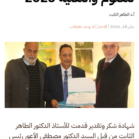
أ.ذ الطاهر الثابت
على
يناير 18, 2026
|
الاخبار
|
لا توجد تعليقات
شهادة
شكر
وتقدير
من
المؤتمر
العلمي
الثالث
للعلوم
والتقنية
2025
شهادة شكر وتقدير قدمت للأستاذ الدكتور الطاهر
الثابت من قبل السيد الدكتور مصطفى الأعور رئيس