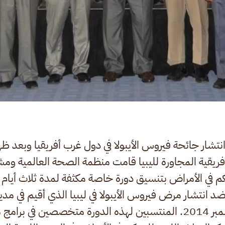
ل سنة 2014 وانتشار جائحة فيروس الأيبولا في دول غرب أفريقيا وبعد
أفريقية المجاورة لليبيا قامت منظمة الصحة العالمية ومشا
كم في الأمراض بتنسيق دورة خاصة مكثفة لمدة ثلاث أيام 
ضد انتشار مرض فيروس الأيبولا في ليبيا الذي أقيم في م
بتونس 8- 10 ديسمبر 2014. المنتسبين لهذه الدورة متخصصين في 