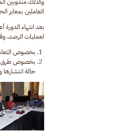
وكذلك مندوبين المر
العاملين بمعابر ا
بعد انتهاء الدورة
لعمليات الرصد، وقد 
بخصوص التعامل 
بخصوص طرق التع
حالة انتشارها و