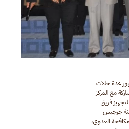
 ظهور عدة حالات
ركة مع المركز
لتجهيز فريق
دينة جرجيس
برامج مكافحة العدوى،