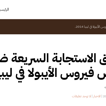
الرئيسي
بولا في ليبيا 2014.
 الاستجابة السريعة ضد
يروس الأيبولا في ليبيا 014
ت
على
|
الاخبار
|
لا توجد تعليقات
فريق
الاستجابة