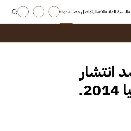
ة
السيرة الذاتية
الاعمال
تواصل معنا
المدونة
 انتشار
2.