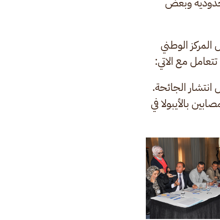
الحدودية وبعض
المركز الوطني
تعامل مع الاتي:
انتشار الجائحة.
بين بالأيبولا في