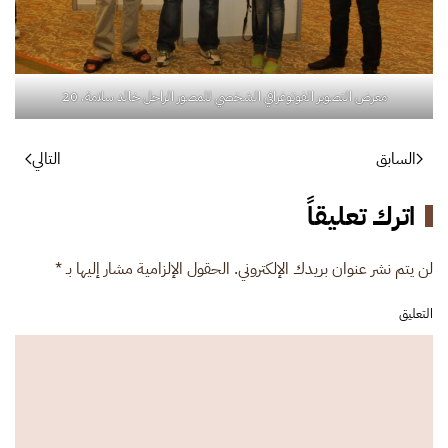
معرض التصوير الفوتوغرافي الشخصي للمصور الراحل خالد سلامة. 20
السابق
التالي
اترك تعليقاً
لن يتم نشر عنوان بريدك الإلكتروني. الحقول الإلزامية مشار إليها بـ
*
التعليق