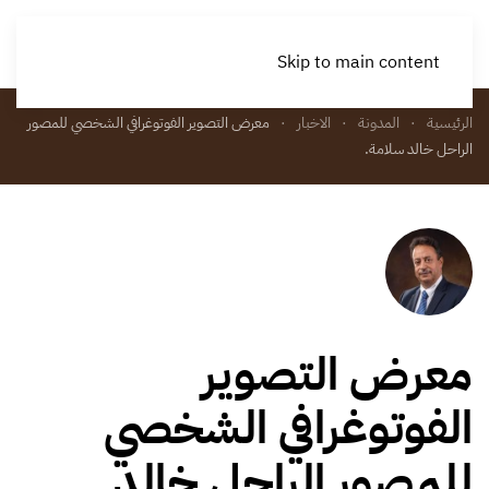
Skip to main content
الرئيسية
المدونة
الاخبار
معرض التصوير الفوتوغرافي الشخصي للمصور
الراحل خالد سلامة.
معرض التصوير
الفوتوغرافي الشخصي
للمصور الراحل خالد