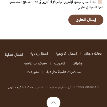
احفظ اسمي، بريدي الإلكتروني، والموقع الإلكتروني في هذا المتصفح لاستخدامها
المرة المقبلة في تعليقي.
إرسال التعليق
أبحاث وأوراق
اعمال أكاديمية
اعمال إدارية
اعمال عملية
الإشراف
التدريب
محاضرات علمية
محاضرات علمية تطوعية
تشريعات
©
Altaher Altabet. كل الحقوق محفوظة. - تصميم:
شركة العنكبوت الليبي