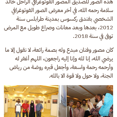
هذه الصور للصديق المصور الفوتوغرافي الراحل خالد
سلامة رحمه الله، في أخر معرض الصور الفوتوغرافي
الشخصي بفندق ركسوس بمدينة طرابلس سنة
2012، بعدها وبعد معانات وصراع طويل مع المرض
توفى في سنة 2018.
كان مصور وفنان مبدع وله بصمة رائعة، لا نقول إلا ما
يرضي الله، إنا لله وإنا إليه راجعون، اللهم أغفر له
وأرحمه رحمة واسعة، وأجعل قبره روضة من رياض
الجنة، ولا حول ولا قوة الا بالله.