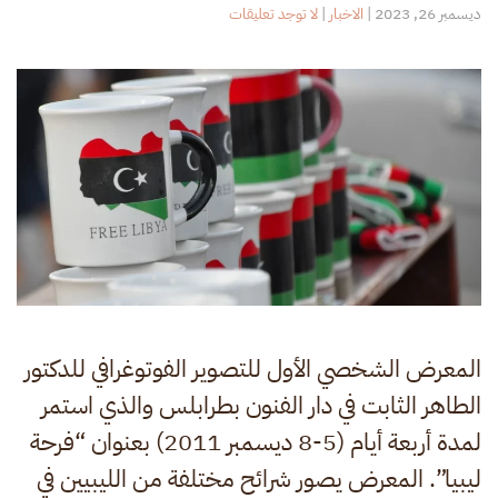
على
ديسمبر 26, 2023
|
الاخبار
|
لا توجد تعليقات
المعرض
الشخصي
الأول
للتصوير
الفوتوغرافي.
المعرض الشخصي الأول للتصوير الفوتوغرافي للدكتور
الطاهر الثابت في دار الفنون بطرابلس والذي استمر
لمدة أربعة أيام (5-8 ديسمبر 2011) بعنوان “فرحة
ليبيا”. المعرض يصور شرائح مختلفة من الليبيين في