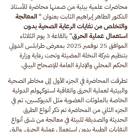
محاضرات علمية بيئية من ضمنها محاضرة للأستاذ
الدكتور الطاهر إبراهيم الثابت بعنوان “
المعالجة
والتخلص من نفايات الرعاية الصحية بدون
استعمال عملية الحرق
” بالقاعة 3 يوم الثلاثاء
الموافق 25 نوفمبر 2025 بمعرض طرابلس الدولي
بتنظيم شركة النخلة المضيئة وتحت رعاية وزارة
الحكم المحلي والإدارة العامة للإصحاح البيئي.
تطرقت المحاضرة في الجزء الأول إلى مخاطر الصحية
والبيئية لعملية الحرق واتفاقية استوكهولم الدولية
الخاصة بالملوثات العضوية مثل الديوكسين، تم في
الجزء الثاني من المحاضرة تم ذكر أنواع الطرق
الحديثة والصديقة للبيئة في معالجة من شتى أنواع
النفايات الطبية بدون استعمال عملية الحرق. والتي