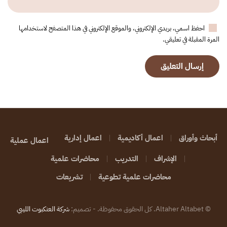
احفظ اسمي، بريدي الإلكتروني، والموقع الإلكتروني في هذا المتصفح لاستخدامها
المرة المقبلة في تعليقي.
إرسال التعليق
أبحاث وأوراق
اعمال أكاديمية
اعمال إدارية
اعمال عملية
الإشراف
التدريب
محاضرات علمية
محاضرات علمية تطوعية
تشريعات
©
Altaher Altabet. كل الحقوق محفوظة. - تصميم:
شركة العنكبوت الليبي