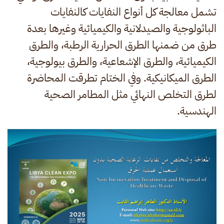
تشمل معالجة كل أنواع النفايات كالنفايات
الباثولوجية والصيدلانية والكيميائية وغيرها بعدة
طرق من ضمنها الطرق الحرارية الرطبة، والطرق
الكيميائية، والطرق الإشعاعية، والطرق بيولوجية،
الطرق الميكانيكية. وفي الختام تطرقت المحاضرة
لطرق التخلص النهائي مثل المطامر الصحية
الهندسية.